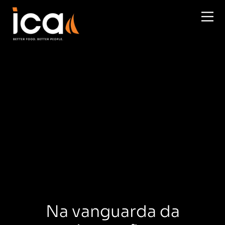
Saltar para o conteúdo principal
Na vanguarda da