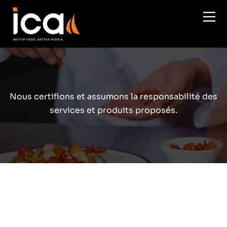
Aller au contenu principal
Nous certifions et assumons la responsabilité des
services et produits proposés.