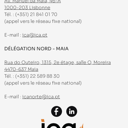
Av. Manuel da Maia, 46-A
1000-203 Lisbonne
Tél. : (+351) 21 841 01 70
(appel vers le réseau fixe national)
E-mail :
ica@ica.pt
DÉLÉGATION NORD - MAIA
Rua do Outeiro, 1315, 2e étage, salle O, Moreira
4470-637 Maia
Tél. : (+351) 22 589 88 30
(appel vers le réseau fixe national)
E-mail :
icanorte@ica.pt