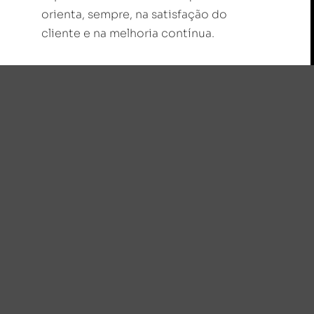
orienta, sempre, na satisfação do
cliente e na melhoria contínua.