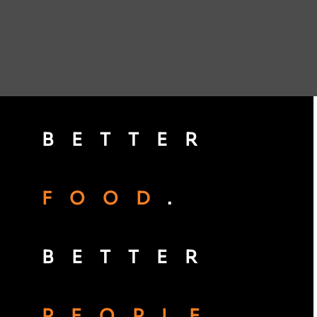
BETTER
FOOD
.
BETTER
PEOPLE
.