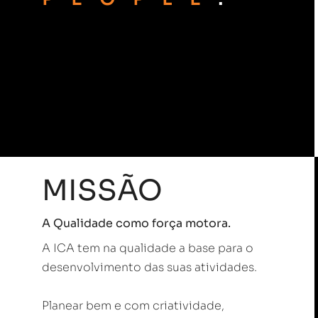
MISSÃO
A Qualidade como força motora.
A ICA tem na qualidade a base para o
desenvolvimento das suas atividades.
Planear bem e com criatividade,