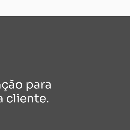
ação para
 cliente.