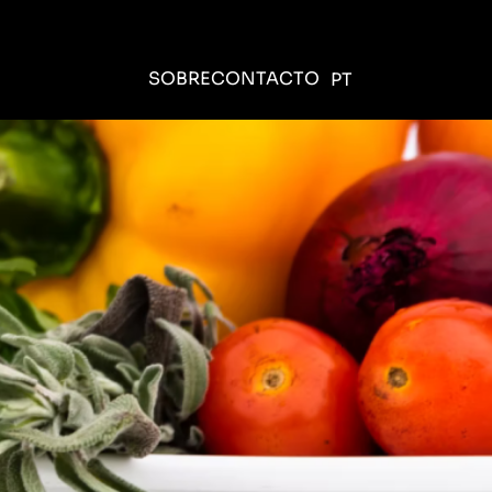
SOBRE
CONTACTO
PT
EN
ES
FR