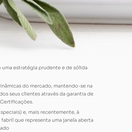
 uma estratégia prudente e de sólida
dinâmicas do mercado, mantendo-se na
dos seus clientes através da garantia de
Certificações.
Especiais) e, mais recentemente, à
 fabril que representa uma janela aberta
cado