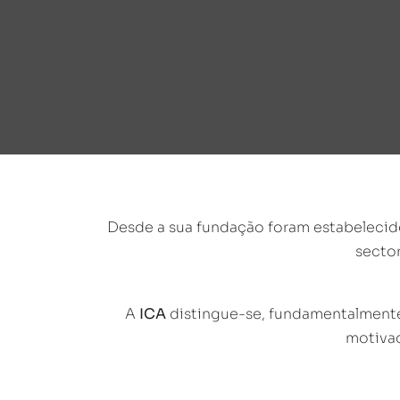
Desde a sua fundação foram estabelecido
sector
A
ICA
distingue-se, fundamentalmente
motivad