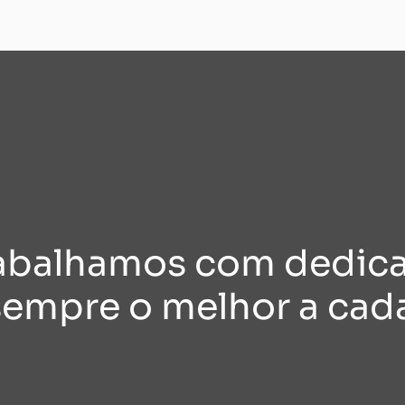
rabalhamos com dedic
sempre o melhor a cada