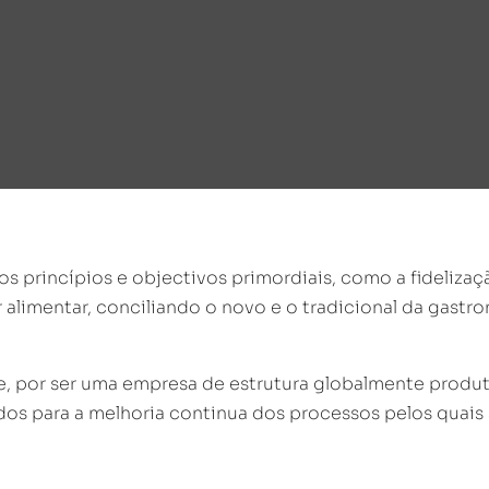
s princípios e objectivos primordiais, como a fidelizaç
 alimentar, conciliando o novo e o tradicional da gastr
, por ser uma empresa de estrutura globalmente produti
os para a melhoria continua dos processos pelos quais 