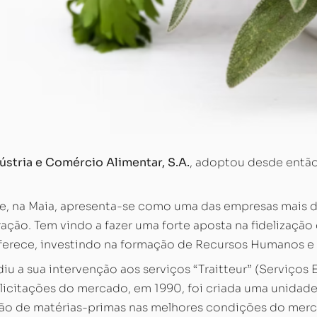
ústria e Comércio Alimentar, S.A.
, adoptou desde então
e, na Maia, apresenta-se como uma das empresas mais 
ção. Tem vindo a fazer uma forte aposta na fidelização 
ferece, investindo na formação de Recursos Humanos e 
u a sua intervenção aos serviços “Traitteur” (Serviços 
olicitações do mercado, em 1990, foi criada uma unidade
ção de matérias-primas nas melhores condições do mer