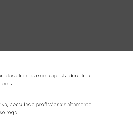
ão dos clientes e uma aposta decidida no
onomia.
va, possuindo profissionais altamente
se rege.