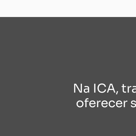
Na ICA, t
oferecer 